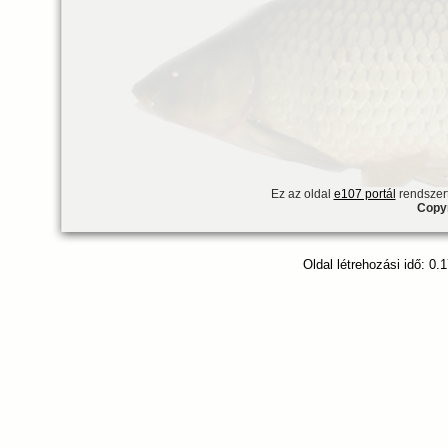
Ez az oldal
e107 portál
rendszert
Copyr
Oldal létrehozási idő: 0