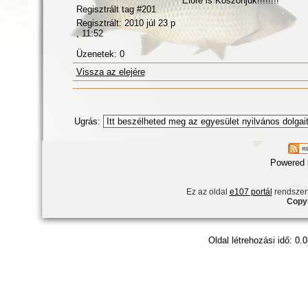
Előre is Köszönjük!!!!!!!!
Regisztrált tag #201
Regisztrált: 2010 júl 23 p
, 11:52
Üzenetek: 0
Vissza az elejére
Ugrás:
Powered
Ez az oldal
e107 portál
rendszert
Copyr
Oldal létrehozási idő: 0