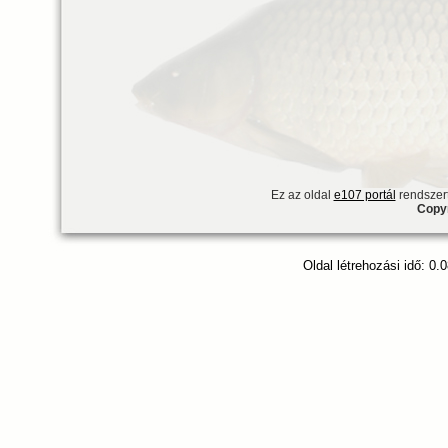
Ez az oldal
e107 portál
rendszert
Copyr
Oldal létrehozási idő: 0