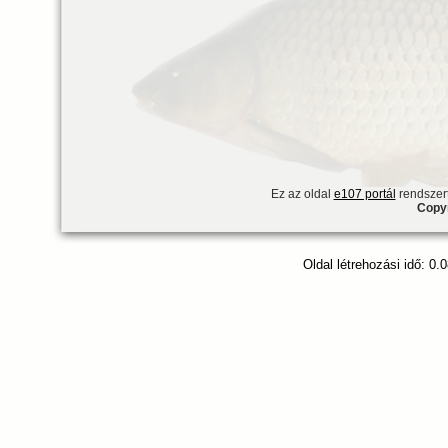
Ez az oldal
e107 portál
rendszert
Copyr
Oldal létrehozási idő: 0