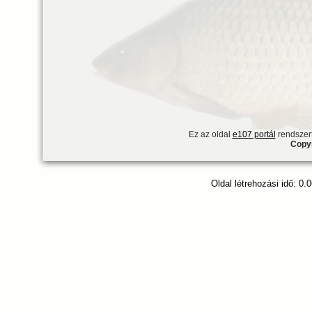
Ez az oldal
e107 portál
rendszert
Copyr
Oldal létrehozási idő: 0