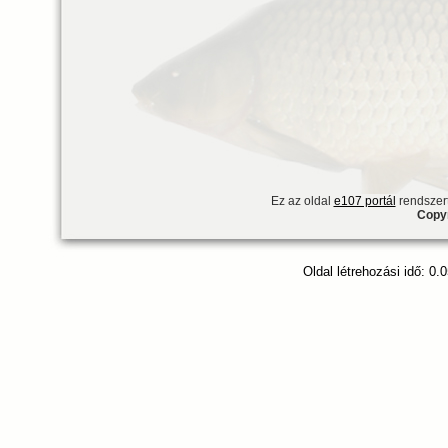
Ez az oldal
e107 portál
rendszert
Copyr
Oldal létrehozási idő: 0