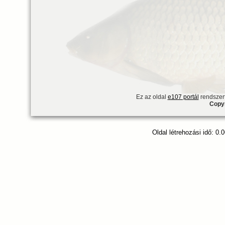
Ez az oldal
e107 portál
rendszert
Copyr
Oldal létrehozási idő: 0