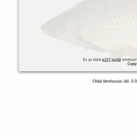
Ez az oldal
e107 portál
rendszert
Copyr
Oldal létrehozási idő: 0