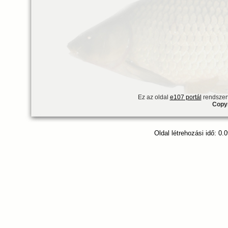
Ez az oldal
e107 portál
rendszert
Copyr
Oldal létrehozási idő: 0