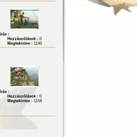
írás :
Hozzászólások :
0
Megtekintve :
1140
írás :
Hozzászólások :
0
Megtekintve :
1158