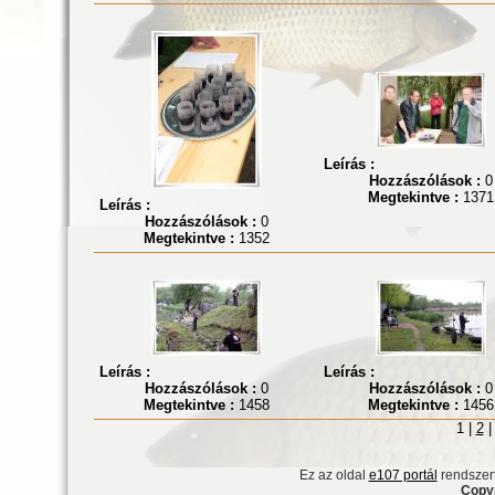
Leírás :
Hozzászólások :
0
Megtekintve :
1371
Leírás :
Hozzászólások :
0
Megtekintve :
1352
Leírás :
Leírás :
Hozzászólások :
0
Hozzászólások :
0
Megtekintve :
1458
Megtekintve :
1456
1 |
2
Ez az oldal
e107 portál
rendszert
Copyr