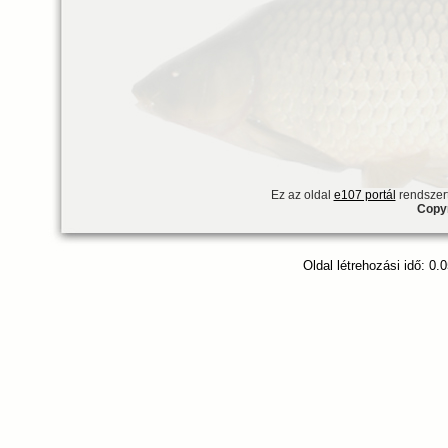
Ez az oldal
e107 portál
rendszert
Copyr
Oldal létrehozási idő: 0