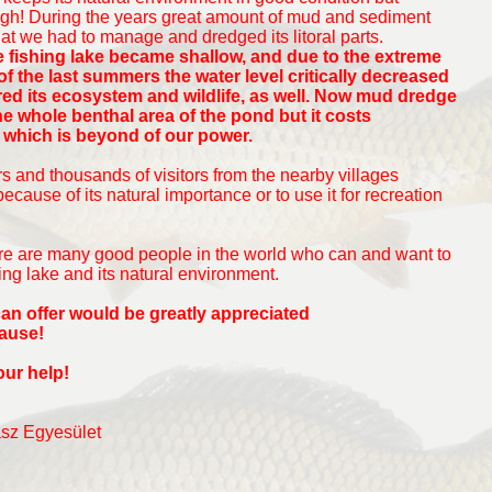
ough! During the years great amount of mud and sediment
hat we had to manage and dredged its litoral parts.
the fishing lake became shallow, and due to the extreme
f the last summers the water level critically decreased
d its ecosystem and wildlife, as well. Now mud dredge
e whole benthal area of the pond but it costs
s which is beyond of our power.
 and thousands of visitors from the nearby villages
ecause of its natural importance or to use it for recreation
ere are many good people in the world who can and want to
hing lake and its natural environment.
an offer would be greatly appreciated
cause!
our help!
sz Egyesület