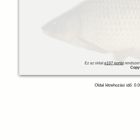
Ez az oldal
e107 portál
rendszert
Copyr
Oldal létrehozási idő: 0