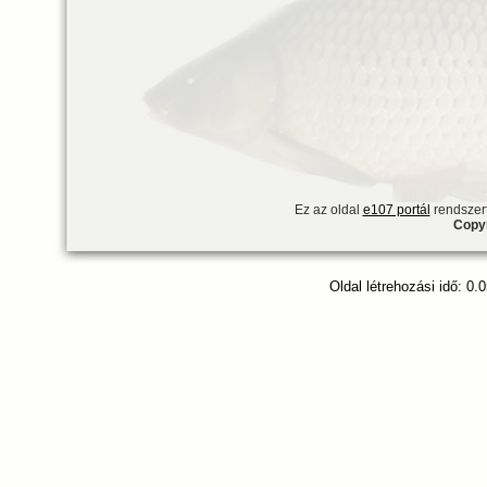
Ez az oldal
e107 portál
rendszert
Copyr
Oldal létrehozási idő: 0