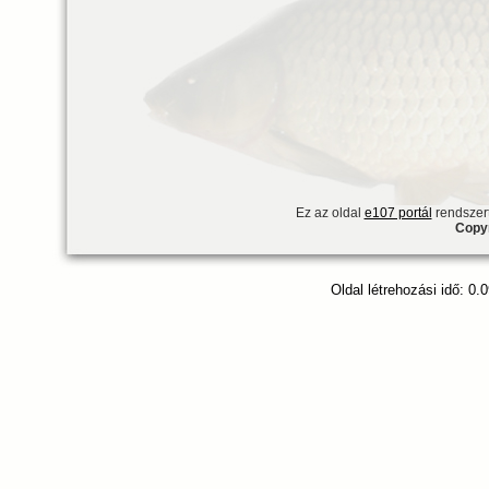
Ez az oldal
e107 portál
rendszert
Copyr
Oldal létrehozási idő: 0