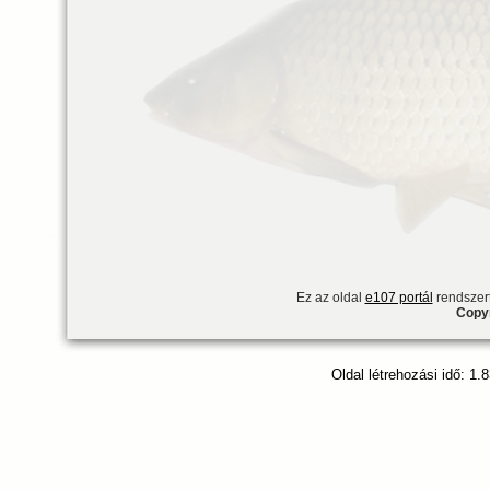
Ez az oldal
e107 portál
rendszert
Copyr
Oldal létrehozási idő: 1