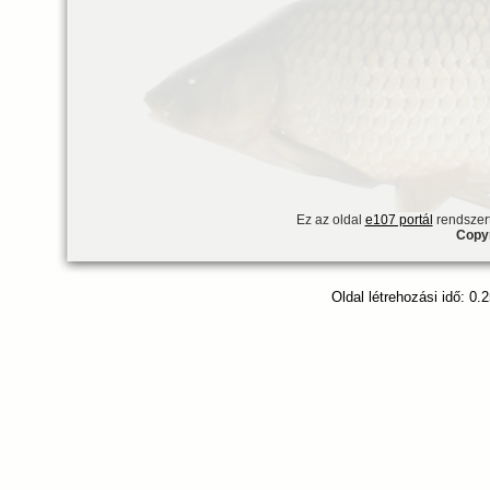
Ez az oldal
e107 portál
rendszert
Copyr
Oldal létrehozási idő: 0