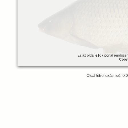
Ez az oldal
e107 portál
rendszert
Copyr
Oldal létrehozási idő: 0