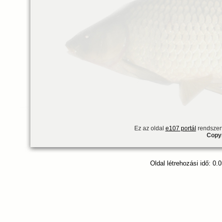
Ez az oldal
e107 portál
rendszert
Copyr
Oldal létrehozási idő: 0