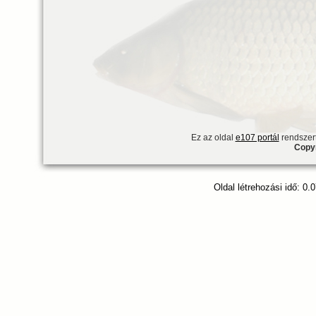
Ez az oldal
e107 portál
rendszert
Copyr
Oldal létrehozási idő: 0