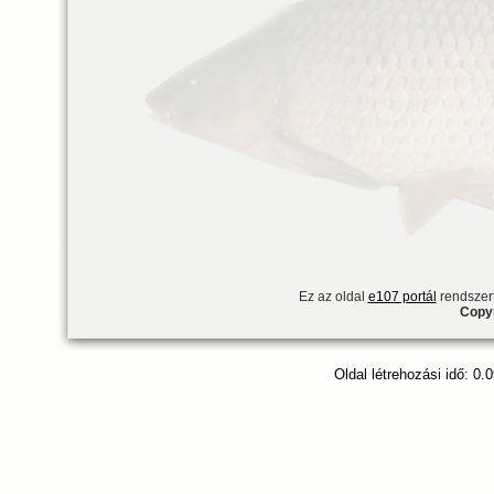
Ez az oldal
e107 portál
rendszert
Copyr
Oldal létrehozási idő: 0