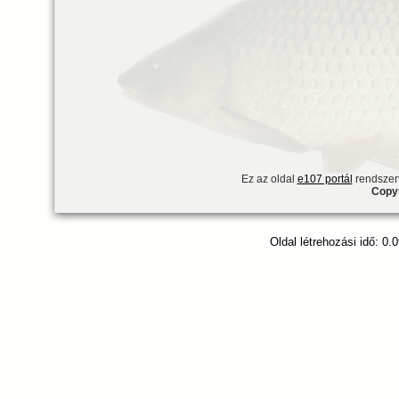
Ez az oldal
e107 portál
rendszert
Copyr
Oldal létrehozási idő: 0