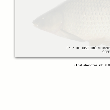
Ez az oldal
e107 portál
rendszert
Copyr
Oldal létrehozási idő: 0