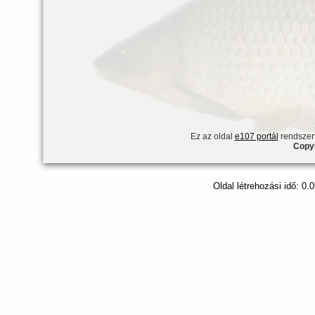
Ez az oldal
e107 portál
rendszert
Copyr
Oldal létrehozási idő: 0